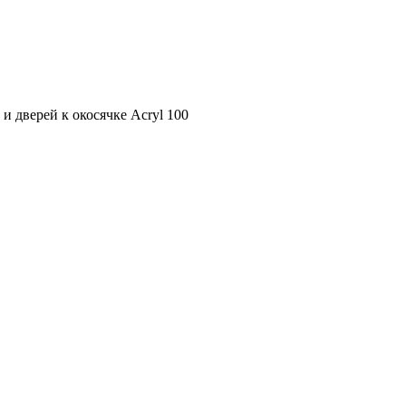
 дверей к окосячке Acryl 100