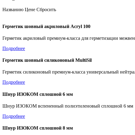
Названию
Цене
Сбросить
Герметик шовный акриловый Acryl 100
Герметик акриловый премиум-класса для герметизации межвенц
Подробнее
Герметик шовный силиконовый MultiSil
Герметик силиконовый премиум-класса универсальный нейтрал
Подробнее
Шнур ИЗОКОМ сплошной 6 мм
Шнур ИЗОКОМ вспененный полиэтиленовый сплошной 6 мм
Подробнее
Шнур ИЗОКОМ сплошной 8 мм