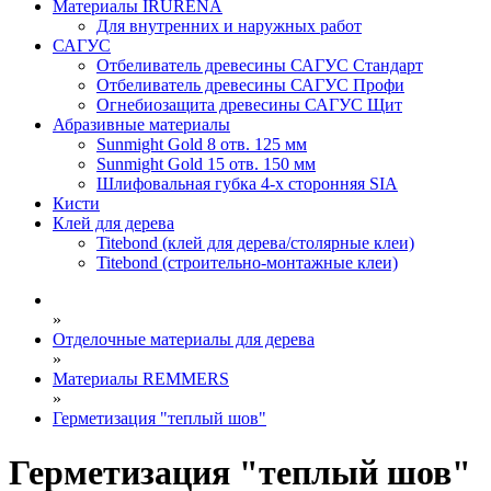
Материалы IRURENA
Для внутренних и наружных работ
САГУС
Отбеливатель древесины САГУС Стандарт
Отбеливатель древесины САГУС Профи
Огнебиозащита древесины САГУС Щит
Абразивные материалы
Sunmight Gold 8 отв. 125 мм
Sunmight Gold 15 отв. 150 мм
Шлифовальная губка 4-х сторонняя SIA
Кисти
Клей для дерева
Titebond (клей для дерева/столярные клеи)
Titebond (строительно-монтажные клеи)
»
Отделочные материалы для дерева
»
Материалы REMMERS
»
Герметизация "теплый шов"
Герметизация "теплый шов"