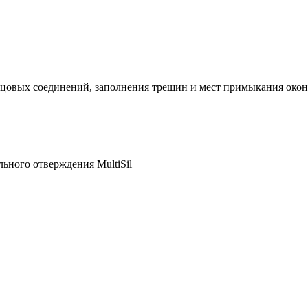
овых соединений, заполнения трещин и мест примыкания окон и
ьного отверждения MultiSil