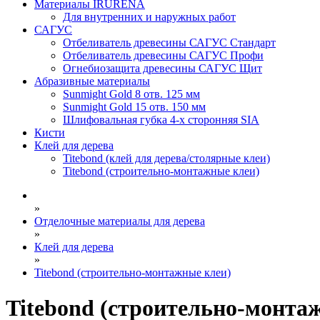
Материалы IRURENA
Для внутренних и наружных работ
САГУС
Отбеливатель древесины САГУС Стандарт
Отбеливатель древесины САГУС Профи
Огнебиозащита древесины САГУС Щит
Абразивные материалы
Sunmight Gold 8 отв. 125 мм
Sunmight Gold 15 отв. 150 мм
Шлифовальная губка 4-х сторонняя SIA
Кисти
Клей для дерева
Titebond (клей для дерева/столярные клеи)
Titebond (строительно-монтажные клеи)
»
Отделочные материалы для дерева
»
Клей для дерева
»
Titebond (строительно-монтажные клеи)
Titebond (строительно-монта