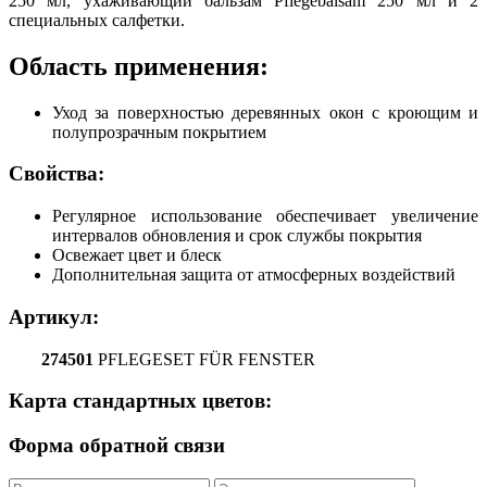
250 мл, ухаживающий бальзам Pflegebalsam 250 мл и 2
специальных салфетки.
Область применения:
Уход за поверхностью деревянных окон с кроющим и
полупрозрачным покрытием
Свойства:
Регулярное использование обеспечивает увеличение
интервалов обновления и срок службы покрытия
Освежает цвет и блеск
Дополнительная защита от атмосферных воздействий
Артикул:
274501
PFLEGESET FÜR FENSTER
Карта стандартных цветов:
Форма обратной связи