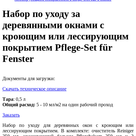
Набор по уходу за
деревянными окнами с
кроющим или лессирующим
покрытием Pflege-Set für
Fenster
Документы для загрузки:
Скачать техническое описание
Тара
: 0,5 л
Общий расход:
5 - 10 мл/м2 на один рабочий проход
Заказать
Набор по уходу для деревянных окон с кроющим или
лессирующим покрытием.
В комплекте: очиститель Reiniger