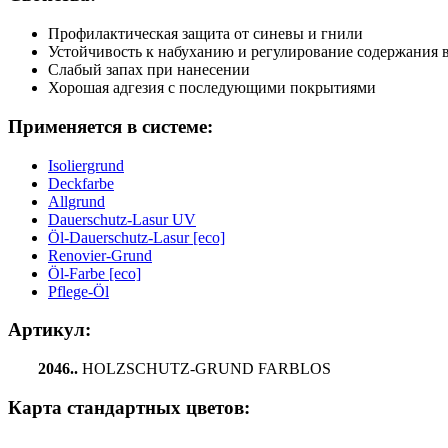
Профилактическая защита от синевы и гнили
Устойчивость к набуханию и регулирование содержания 
Слабый запах при нанесении
Хорошая адгезия с последующими покрытиями
Применяется в системе:
Isoliergrund
Deckfarbe
Allgrund
Dauerschutz-Lasur UV
Öl-Dauerschutz-Lasur [eco]
Renovier-Grund
Öl-Farbe [eco]
Pflege-Öl
Артикул:
2046..
HOLZSCHUTZ-GRUND FARBLOS
Карта стандартных цветов: