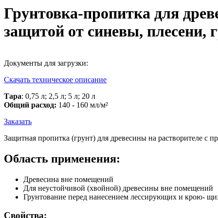
Грунтовка-пропитка для дре
защитой от синевы, плесени, 
Документы для загрузки:
Скачать техническое описание
Тара
: 0,75 л; 2,5 л; 5 л; 20 л
Общий расход:
140 - 160 мл/м²
Заказать
Защитная пропитка (грунт) для древесины на растворителе с 
Область применения:
Древесина вне помещений
Для неустойчивой (хвойной) древесины вне помещений
Грунтование перед нанесением лессирующих и крою- щ
Свойства: