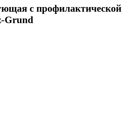
ующая с профилактической
z-Grund