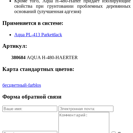
Кроме того, Aqua H-480-Härter придает изолирующие
свойства при грунтовании проблемных деревянных
оснований (улучшенная адгезия)
Применяется в системе:
Aqua PL-413 Parkettlack
Артикул:
380684
AQUA H-480-HAERTER
Карта стандартных цветов:
бесцветный-farblos
Форма обратной связи